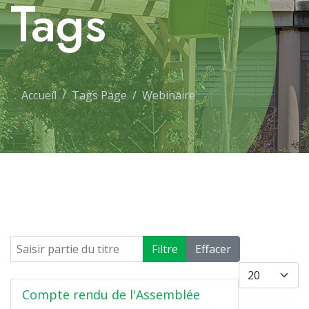
Tags
Accueil
Tags Page
Webinaire
Saisir partie du titre
Filtre
Effacer
Afficher #
Compte rendu de l'Assemblée